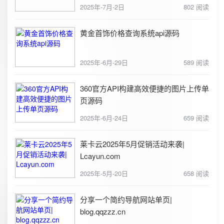
2025年-7月-2日
802 阅读
黄金首饰价格查询系统api源码
2025年-6月-29日
589 阅读
360官方API构建高效便捷的图片上传单
页源码
2025年-6月-24日
659 阅读
莱卡云2025年5月促销活动来袭|
Lcayun.com
2025年-5月-20日
658 阅读
分享一个简约导航网站单页|
blog.qqzzz.cn