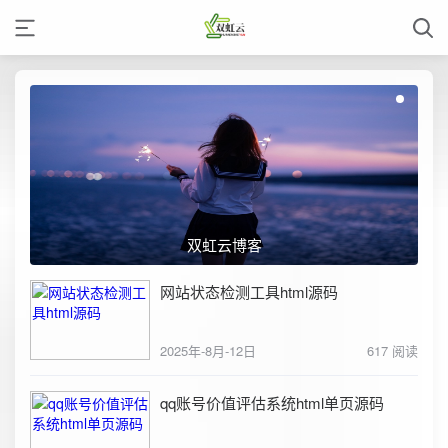
双虹云博客
网站状态检测工具html源码
2025年-8月-12日
617 阅读
qq账号价值评估系统html单页源码