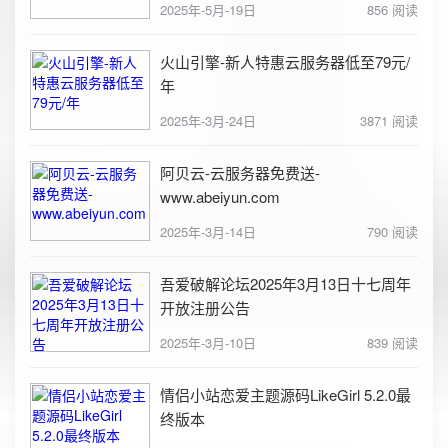
2025年-5月-19日
856 阅读
火山引擎-新人特惠云服务器低至79元/
年
2025年-3月-24日
3871 阅读
阿贝云-云服务器免费送-
www.abeiyun.com
2025年-3月-14日
790 阅读
吾爱破解论坛2025年3月13日十七周年
开放注册公告
2025年-3月-10日
839 阅读
情侣小站恋爱主题源码LikeGirl 5.2.0最
终版本