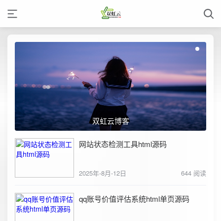
双虹云博客
网站状态检测工具html源码
2025年-8月-12日
644 阅读
qq账号价值评估系统html单页源码