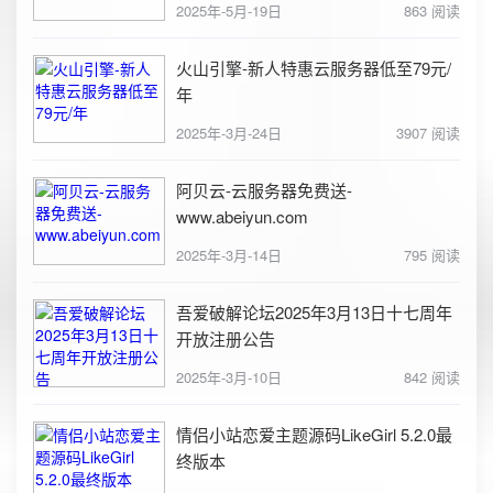
2025年-5月-19日
863 阅读
火山引擎-新人特惠云服务器低至79元/
年
2025年-3月-24日
3907 阅读
阿贝云-云服务器免费送-
www.abeiyun.com
2025年-3月-14日
795 阅读
吾爱破解论坛2025年3月13日十七周年
开放注册公告
2025年-3月-10日
842 阅读
情侣小站恋爱主题源码LikeGirl 5.2.0最
终版本