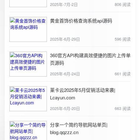
2025年-7月-2日
806 阅读
黄金首饰价格查询系统api源码
2025年-6月-29日
596 阅读
360官方API构建高效便捷的图片上传单
页源码
2025年-6月-24日
661 阅读
莱卡云2025年5月促销活动来袭|
Lcayun.com
2025年-5月-20日
663 阅读
分享一个简约导航网站单页|
blog.qqzzz.cn