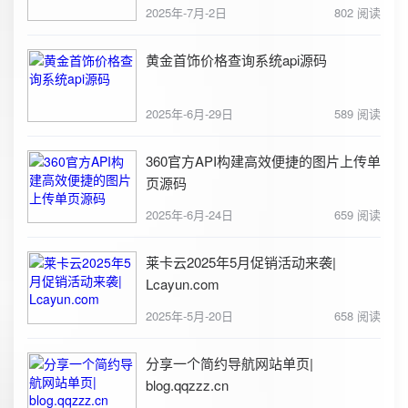
2025年-7月-2日
802 阅读
黄金首饰价格查询系统api源码
2025年-6月-29日
589 阅读
360官方API构建高效便捷的图片上传单
页源码
2025年-6月-24日
659 阅读
莱卡云2025年5月促销活动来袭|
Lcayun.com
2025年-5月-20日
658 阅读
分享一个简约导航网站单页|
blog.qqzzz.cn