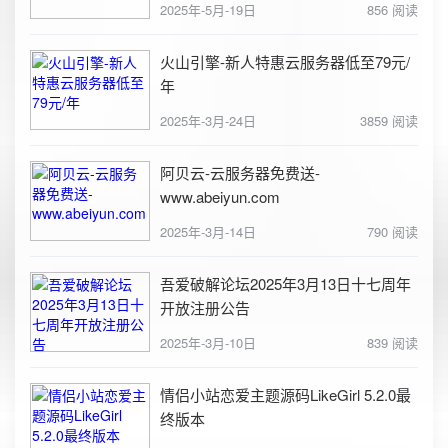
2025年-5月-19日
856 阅读
火山引擎-新人特惠云服务器低至79元/
年
2025年-3月-24日
3859 阅读
阿贝云-云服务器免费送-
www.abeiyun.com
2025年-3月-14日
790 阅读
吾爱破解论坛2025年3月13日十七周年
开放注册公告
2025年-3月-10日
839 阅读
情侣小站恋爱主题源码LikeGirl 5.2.0最
终版本