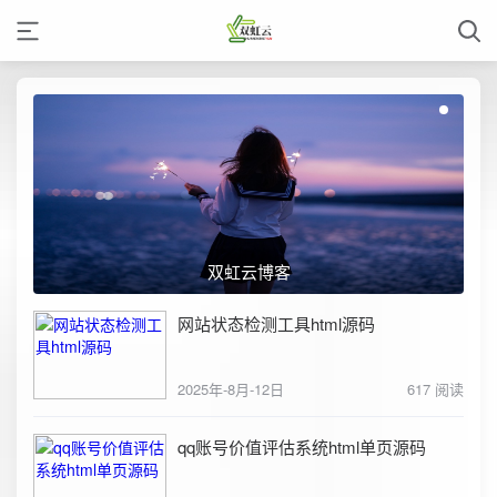
双虹云博客
网站状态检测工具html源码
2025年-8月-12日
617 阅读
qq账号价值评估系统html单页源码