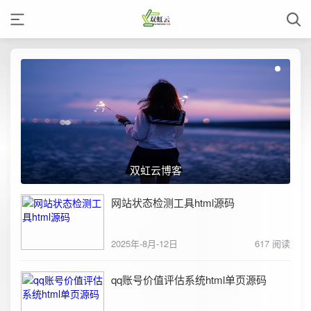
双虹云博客
网站状态检测工具html源码
2025年-8月-12日
617 阅读
qq账号价值评估系统html单页源码