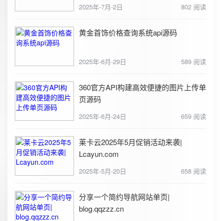
2025年-7月-2日
802 阅读
黄金首饰价格查询系统api源码
2025年-6月-29日
589 阅读
360官方API构建高效便捷的图片上传单
页源码
2025年-6月-24日
659 阅读
莱卡云2025年5月促销活动来袭|
Lcayun.com
2025年-5月-20日
658 阅读
分享一个简约导航网站单页|
blog.qqzzz.cn