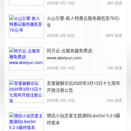
2025年-5月-19日
856 阅读
火山引擎-新人特惠云服务器低至79元/
年
2025年-3月-24日
3859 阅读
阿贝云-云服务器免费送-
www.abeiyun.com
2025年-3月-14日
790 阅读
吾爱破解论坛2025年3月13日十七周年
开放注册公告
2025年-3月-10日
839 阅读
情侣小站恋爱主题源码LikeGirl 5.2.0最
终版本