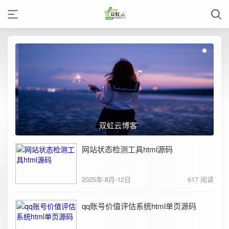
双虹云博客
网站状态检测工具html源码
2025年-8月-12日
617 阅读
qq账号价值评估系统html单页源码