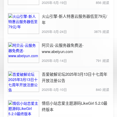
2025年-5月-19日
856 阅读
火山引擎-新人特惠云服务器低至79元/
年
2025年-3月-24日
3875 阅读
阿贝云-云服务器免费送-
www.abeiyun.com
2025年-3月-14日
791 阅读
吾爱破解论坛2025年3月13日十七周年
开放注册公告
2025年-3月-10日
840 阅读
情侣小站恋爱主题源码LikeGirl 5.2.0最
终版本