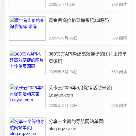
2025年-7月-2日
802 阅读
黄金首饰价格查询系统api源码
2025年-6月-29日
589 阅读
360官方API构建高效便捷的图片上传单
页源码
2025年-6月-24日
659 阅读
莱卡云2025年5月促销活动来袭|
Lcayun.com
2025年-5月-20日
658 阅读
分享一个简约导航网站单页|
blog.qqzzz.cn