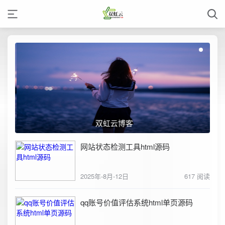
双虹云博客
网站状态检测工具html源码
2025年-8月-12日
617 阅读
qq账号价值评估系统html单页源码