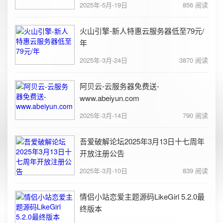
2025年-5月-19日
856 阅读
火山引擎-新人特惠云服务器低至79元/
年
2025年-3月-24日
3870 阅读
阿贝云-云服务器免费送-
www.abeiyun.com
2025年-3月-14日
790 阅读
吾爱破解论坛2025年3月13日十七周年
开放注册公告
2025年-3月-10日
839 阅读
情侣小站恋爱主题源码LikeGirl 5.2.0最
终版本