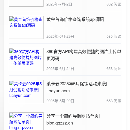
2025年-7月-2日
802 阅读
黄金首饰价格查询系统api源码
2025年-6月-29日
585 阅读
360官方API构建高效便捷的图片上传单
页源码
2025年-6月-24日
658 阅读
莱卡云2025年5月促销活动来袭|
Lcayun.com
2025年-5月-20日
658 阅读
分享一个简约导航网站单页|
blog.qqzzz.cn