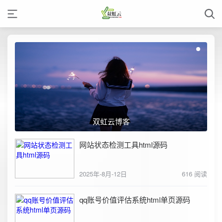
双虹云博客
网站状态检测工具html源码
2025年-8月-12日
616 阅读
qq账号价值评估系统html单页源码