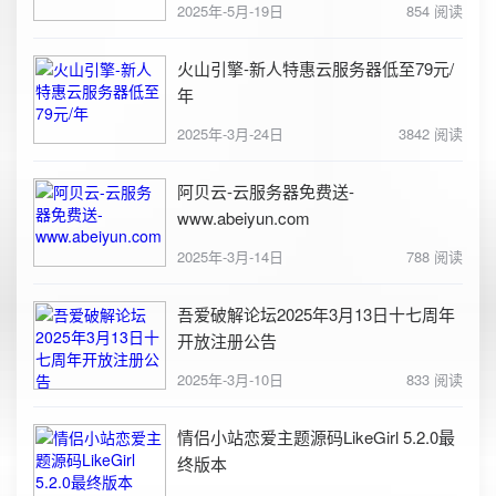
2025年-5月-19日
854 阅读
火山引擎-新人特惠云服务器低至79元/
年
2025年-3月-24日
3842 阅读
阿贝云-云服务器免费送-
www.abeiyun.com
2025年-3月-14日
788 阅读
吾爱破解论坛2025年3月13日十七周年
开放注册公告
2025年-3月-10日
833 阅读
情侣小站恋爱主题源码LikeGirl 5.2.0最
终版本