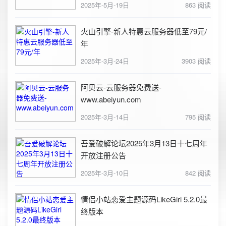
2025年-5月-19日
863 阅读
火山引擎-新人特惠云服务器低至79元/
年
2025年-3月-24日
3903 阅读
阿贝云-云服务器免费送-
www.abeiyun.com
2025年-3月-14日
795 阅读
吾爱破解论坛2025年3月13日十七周年
开放注册公告
2025年-3月-10日
842 阅读
情侣小站恋爱主题源码LikeGirl 5.2.0最
终版本