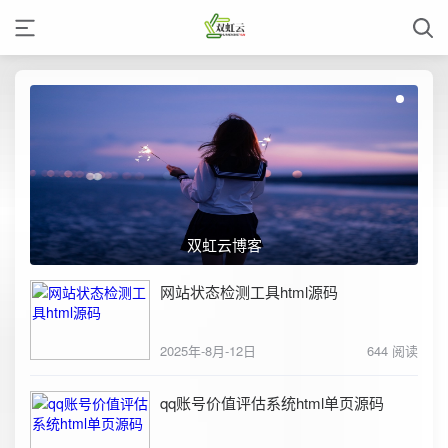
双虹云博客
网站状态检测工具html源码
2025年-8月-12日
644 阅读
qq账号价值评估系统html单页源码