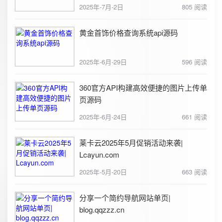
2025年-7月-2日
805 阅读
黄金首饰价格查询系统api源码
2025年-6月-29日
596 阅读
360官方API构建高效便捷的图片上传单
页源码
2025年-6月-24日
661 阅读
莱卡云2025年5月促销活动来袭|
Lcayun.com
2025年-5月-20日
663 阅读
分享一个简约导航网站单页|
blog.qqzzz.cn