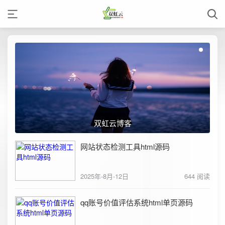
双虹云博客
网站状态检测工具html源码
2025年-8月-12日
644 阅读
qq账号价值评估系统html单页源码