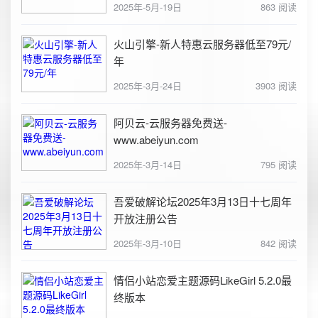
2025年-5月-19日
863 阅读
火山引擎-新人特惠云服务器低至79元/
年
2025年-3月-24日
3903 阅读
阿贝云-云服务器免费送-
www.abeiyun.com
2025年-3月-14日
795 阅读
吾爱破解论坛2025年3月13日十七周年
开放注册公告
2025年-3月-10日
842 阅读
情侣小站恋爱主题源码LikeGirl 5.2.0最
终版本