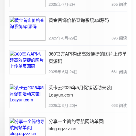
2025年-7月-2日
805 阅读
黄金首饰价格查询系统api源码
2025年-6月-29日
596 阅读
360官方API构建高效便捷的图片上传单
页源码
2025年-6月-24日
661 阅读
莱卡云2025年5月促销活动来袭|
Lcayun.com
2025年-5月-20日
663 阅读
分享一个简约导航网站单页|
blog.qqzzz.cn