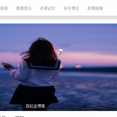
资源
美图音乐
点滴记忆
关于博主
友情链接
双虹云博客