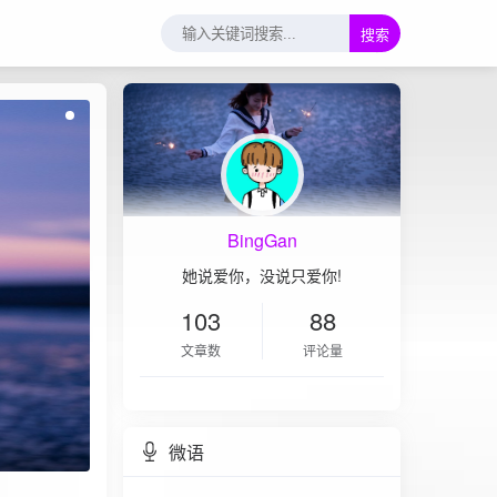
搜索
BingGan
她说爱你，没说只爱你!
103
88
文章数
评论量
微语