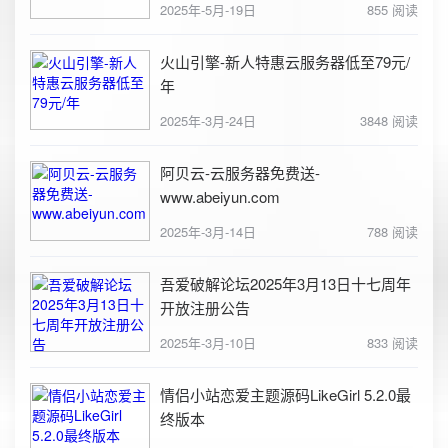
2025年-5月-19日
855 阅读
火山引擎-新人特惠云服务器低至79元/
年
2025年-3月-24日
3848 阅读
阿贝云-云服务器免费送-
www.abeiyun.com
2025年-3月-14日
788 阅读
吾爱破解论坛2025年3月13日十七周年
开放注册公告
2025年-3月-10日
833 阅读
情侣小站恋爱主题源码LikeGirl 5.2.0最
终版本