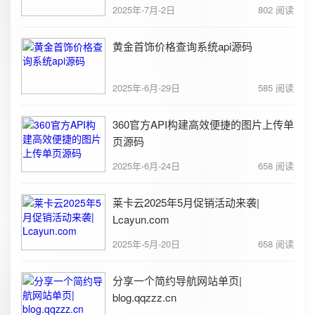
2025年-7月-2日
802 阅读
黄金首饰价格查询系统api源码
2025年-6月-29日
585 阅读
360官方API构建高效便捷的图片上传单
页源码
2025年-6月-24日
658 阅读
莱卡云2025年5月促销活动来袭|
Lcayun.com
2025年-5月-20日
658 阅读
分享一个简约导航网站单页|
blog.qqzzz.cn