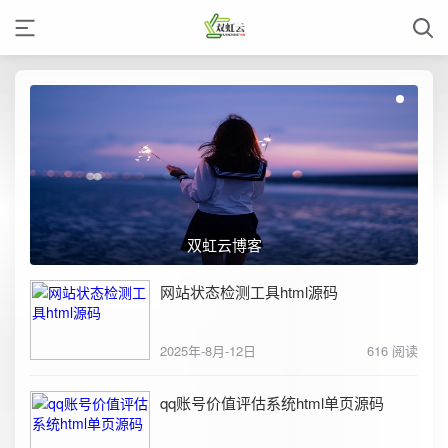
双虹云博客
网站状态检测工具html源码
2025年-8月-12日
616 阅读
qq账号价值评估系统html单页源码