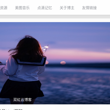
资源
美图音乐
点滴记忆
关于博主
友情链接
双虹云博客