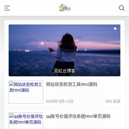
双虹云博客
网站状态检测工具html源码
2025年-8月-12日
643 阅读
qq账号价值评估系统html单页源码