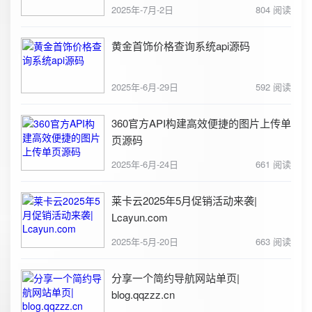
2025年-7月-2日
804 阅读
黄金首饰价格查询系统api源码
2025年-6月-29日
592 阅读
360官方API构建高效便捷的图片上传单
页源码
2025年-6月-24日
661 阅读
莱卡云2025年5月促销活动来袭|
Lcayun.com
2025年-5月-20日
663 阅读
分享一个简约导航网站单页|
blog.qqzzz.cn