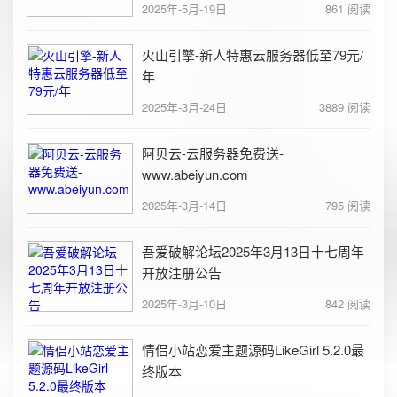
2025年-5月-19日
861 阅读
火山引擎-新人特惠云服务器低至79元/
年
2025年-3月-24日
3889 阅读
阿贝云-云服务器免费送-
www.abeiyun.com
2025年-3月-14日
795 阅读
吾爱破解论坛2025年3月13日十七周年
开放注册公告
2025年-3月-10日
842 阅读
情侣小站恋爱主题源码LikeGirl 5.2.0最
终版本