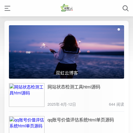
双虹云博客
网站状态检测工具html源码
2025年-8月-12日
644 阅读
qq账号价值评估系统html单页源码