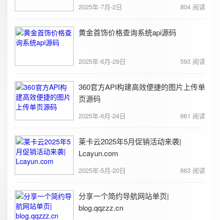
2025年-7月-2日
804 阅读
黄金首饰价格查询系统api源码
2025年-6月-29日
593 阅读
360官方API构建高效便捷的图片上传单
页源码
2025年-6月-24日
661 阅读
莱卡云2025年5月促销活动来袭|
Lcayun.com
2025年-5月-20日
663 阅读
分享一个简约导航网站单页|
blog.qqzzz.cn