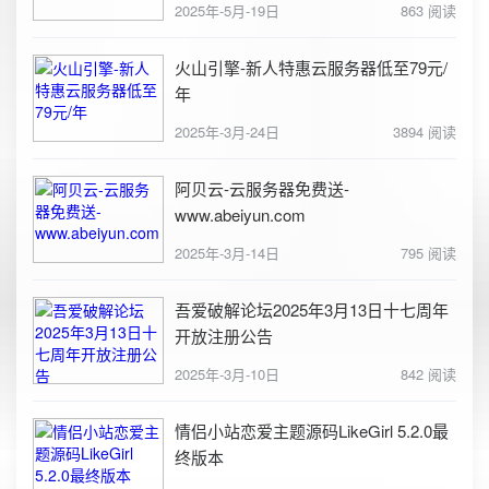
2025年-5月-19日
863 阅读
火山引擎-新人特惠云服务器低至79元/
年
2025年-3月-24日
3894 阅读
阿贝云-云服务器免费送-
www.abeiyun.com
2025年-3月-14日
795 阅读
吾爱破解论坛2025年3月13日十七周年
开放注册公告
2025年-3月-10日
842 阅读
情侣小站恋爱主题源码LikeGirl 5.2.0最
终版本