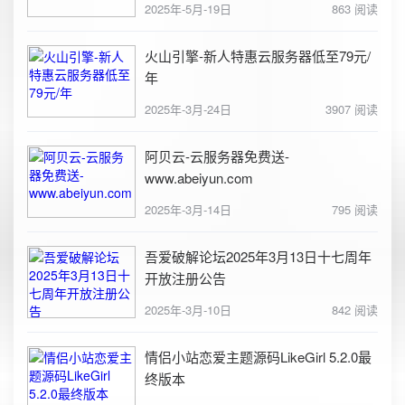
2025年-5月-19日
863 阅读
火山引擎-新人特惠云服务器低至79元/
年
2025年-3月-24日
3907 阅读
阿贝云-云服务器免费送-
www.abeiyun.com
2025年-3月-14日
795 阅读
吾爱破解论坛2025年3月13日十七周年
开放注册公告
2025年-3月-10日
842 阅读
情侣小站恋爱主题源码LikeGirl 5.2.0最
终版本