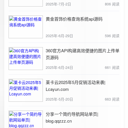
2025年-7月-2日
806 阅读
黄金首饰价格查询系统api源码
2025年-6月-29日
596 阅读
360官方API构建高效便捷的图片上传单
页源码
2025年-6月-24日
661 阅读
莱卡云2025年5月促销活动来袭|
Lcayun.com
2025年-5月-20日
663 阅读
分享一个简约导航网站单页|
blog.qqzzz.cn