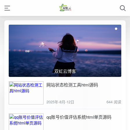
双虹云博客
网站状态检测工具html源码
2025年-8月-12日
644 阅读
qq账号价值评估系统html单页源码