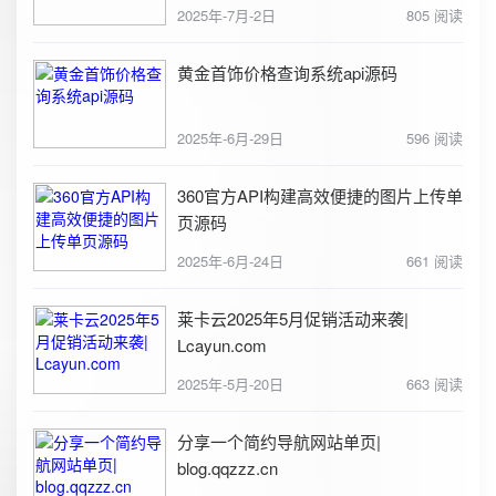
2025年-7月-2日
805 阅读
黄金首饰价格查询系统api源码
2025年-6月-29日
596 阅读
360官方API构建高效便捷的图片上传单
页源码
2025年-6月-24日
661 阅读
莱卡云2025年5月促销活动来袭|
Lcayun.com
2025年-5月-20日
663 阅读
分享一个简约导航网站单页|
blog.qqzzz.cn