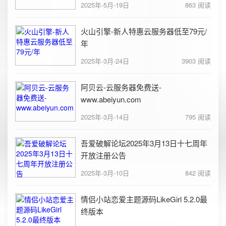
2025年-5月-19日
863 阅读
火山引擎-新人特惠云服务器低至79元/
年
2025年-3月-24日
3903 阅读
阿贝云-云服务器免费送-
www.abeiyun.com
2025年-3月-14日
795 阅读
吾爱破解论坛2025年3月13日十七周年
开放注册公告
2025年-3月-10日
842 阅读
情侣小站恋爱主题源码LikeGirl 5.2.0最
终版本