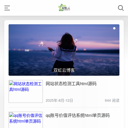
双虹云博客
网站状态检测工具html源码
2025年-8月-12日
644 阅读
qq账号价值评估系统html单页源码