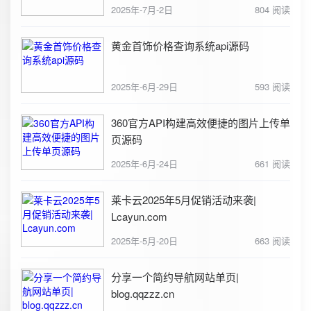
2025年-7月-2日
804 阅读
黄金首饰价格查询系统api源码
2025年-6月-29日
593 阅读
360官方API构建高效便捷的图片上传单
页源码
2025年-6月-24日
661 阅读
莱卡云2025年5月促销活动来袭|
Lcayun.com
2025年-5月-20日
663 阅读
分享一个简约导航网站单页|
blog.qqzzz.cn