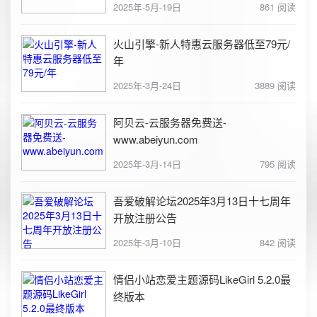
2025年-5月-19日
861 阅读
火山引擎-新人特惠云服务器低至79元/
年
2025年-3月-24日
3889 阅读
阿贝云-云服务器免费送-
www.abeiyun.com
2025年-3月-14日
795 阅读
吾爱破解论坛2025年3月13日十七周年
开放注册公告
2025年-3月-10日
842 阅读
情侣小站恋爱主题源码LikeGirl 5.2.0最
终版本