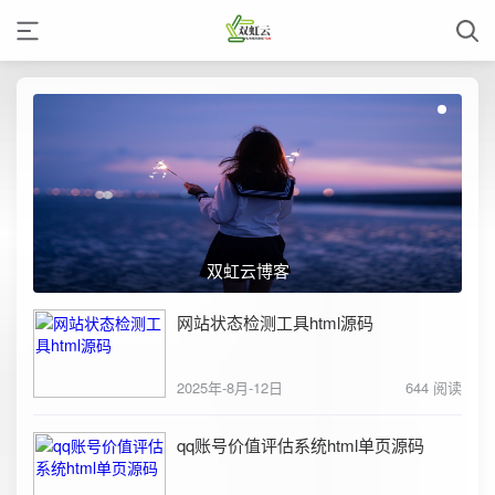
双虹云博客
网站状态检测工具html源码
2025年-8月-12日
644 阅读
qq账号价值评估系统html单页源码