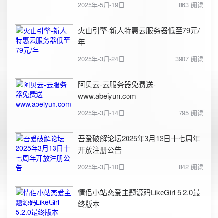
2025年-5月-19日
863 阅读
火山引擎-新人特惠云服务器低至79元/
年
2025年-3月-24日
3907 阅读
阿贝云-云服务器免费送-
www.abeiyun.com
2025年-3月-14日
795 阅读
吾爱破解论坛2025年3月13日十七周年
开放注册公告
2025年-3月-10日
842 阅读
情侣小站恋爱主题源码LikeGirl 5.2.0最
终版本