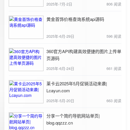
2025年-7月-2日
806 阅读
黄金首饰价格查询系统api源码
2025年-6月-29日
596 阅读
360官方API构建高效便捷的图片上传单
页源码
2025年-6月-24日
661 阅读
莱卡云2025年5月促销活动来袭|
Lcayun.com
2025年-5月-20日
663 阅读
分享一个简约导航网站单页|
blog.qqzzz.cn