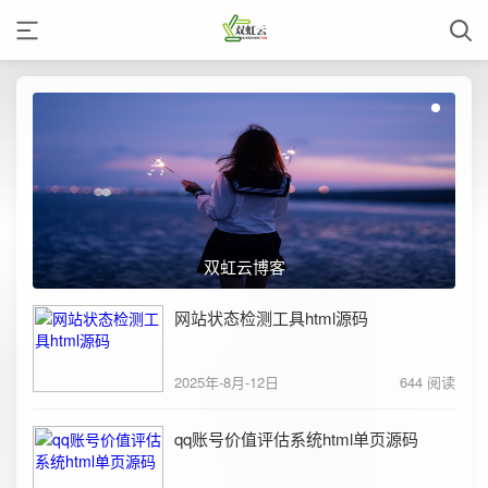
双虹云博客
网站状态检测工具html源码
2025年-8月-12日
644 阅读
qq账号价值评估系统html单页源码