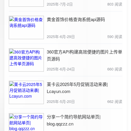
2025年-7月-2日
803 阅读
黄金首饰价格查询系统api源码
2025年-6月-29日
590 阅读
360官方API构建高效便捷的图片上传单
页源码
2025年-6月-24日
660 阅读
莱卡云2025年5月促销活动来袭|
Lcayun.com
2025年-5月-20日
662 阅读
分享一个简约导航网站单页|
blog.qqzzz.cn