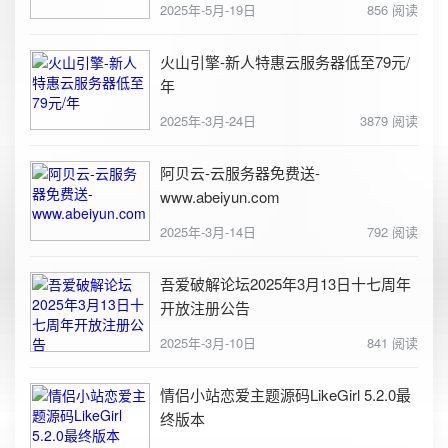
2025年-5月-19日
856 阅读
火山引擎-新人特惠云服务器低至79元/
年
2025年-3月-24日
3879 阅读
阿贝云-云服务器免费送-
www.abeiyun.com
2025年-3月-14日
792 阅读
吾爱破解论坛2025年3月13日十七周年
开放注册公告
2025年-3月-10日
841 阅读
情侣小站恋爱主题源码LikeGirl 5.2.0最
终版本