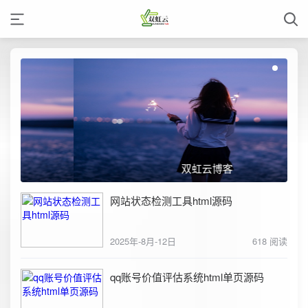
双虹云博客
网站状态检测工具html源码
2025年-8月-12日
618 阅读
qq账号价值评估系统html单页源码