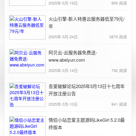
2025年-5月-19日
856 阅读
火山引擎-新人特惠云服务器低至79元/
年
2025年-3月-24日
3879 阅读
阿贝云-云服务器免费送-
www.abeiyun.com
2025年-3月-14日
792 阅读
吾爱破解论坛2025年3月13日十七周年
开放注册公告
2025年-3月-10日
841 阅读
情侣小站恋爱主题源码LikeGirl 5.2.0最
终版本