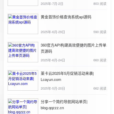
2025年-7月-2日
803 阅读
黄金首饰价格查询系统api源码
2025年-6月-29日
590 阅读
360官方API构建高效便捷的图片上传单
页源码
2025年-6月-24日
660 阅读
莱卡云2025年5月促销活动来袭|
Lcayun.com
2025年-5月-20日
662 阅读
分享一个简约导航网站单页|
blog.qqzzz.cn