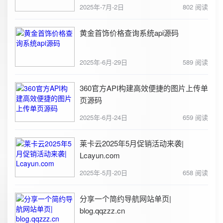
2025年-7月-2日
802 阅读
黄金首饰价格查询系统api源码
2025年-6月-29日
589 阅读
360官方API构建高效便捷的图片上传单
页源码
2025年-6月-24日
659 阅读
莱卡云2025年5月促销活动来袭|
Lcayun.com
2025年-5月-20日
658 阅读
分享一个简约导航网站单页|
blog.qqzzz.cn