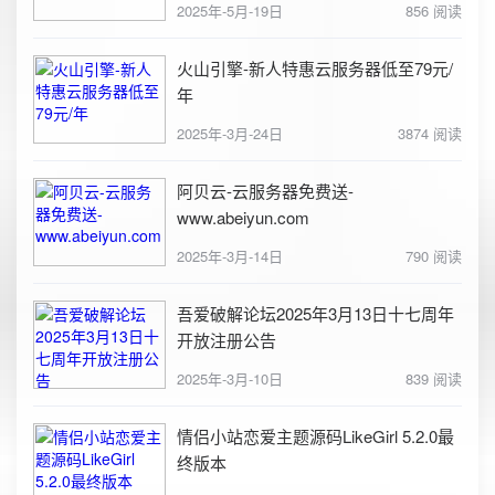
2025年-5月-19日
856 阅读
火山引擎-新人特惠云服务器低至79元/
年
2025年-3月-24日
3874 阅读
阿贝云-云服务器免费送-
www.abeiyun.com
2025年-3月-14日
790 阅读
吾爱破解论坛2025年3月13日十七周年
开放注册公告
2025年-3月-10日
839 阅读
情侣小站恋爱主题源码LikeGirl 5.2.0最
终版本