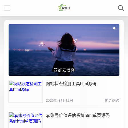
双虹云博客
网站状态检测工具html源码
2025年-8月-12日
617 阅读
qq账号价值评估系统html单页源码