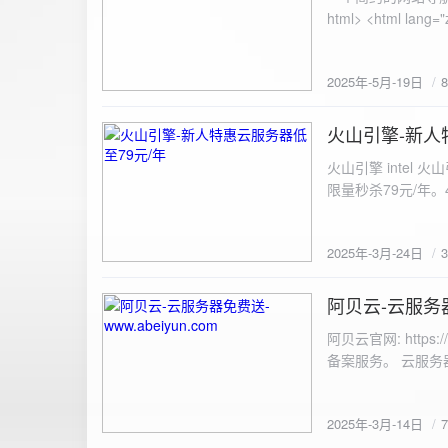
100%; height: 30px; background-color: #ddd; border-radius: 4px; margin-top: 20px; overflow: hidden; }
.progress-fill { height: 100%; background-color: #4caf50; width: 0; line-height: 30px; text-align: center;
color: white; } /* 上传结果区域样式 */ .result { margin-top: 20px; padding: 10px; border: 1px solid #ccc;
border-radius: 4px; background-color: #f9f9f9; font-size: 16px; color: #333; min-height: 40px; } /*
2025年-5月-19日
或成功的提示信息样式 */ .result.success { border-color: #28a745; backgrou
.result.error { border-color: #dc3545; background-color: #f8d7da; } /* 显示图片的样式 */ .uploaded-
火山引擎-新人
image { margin-top: 20px; max-width: 100%; height: auto; border-radius: 4px; border: 1px solid #ddd; }
2025-3-24
</style> </head> <body> <div class="container"> <h2>图片上传-双虹云</h2> 
火山引擎 intel
<input type="file" id="fil
限量秒杀79元/年。4核4G
件</button> </form> <div id="result" class="result"></div> <!-- 进度条 --> <div class="progress-bar">
<div class="progress-fill" id="p
document.getElementById('uploadForm'); cons
2025年-3月-24日
progressBar = document.querySelec
e.preventDefault(); const fileInput = document.getElementById('fileInput'); const file = fileInput.files[0]; 
阿贝云-云服务器免
2025-3-14
(!file) { resultDiv.innerHTML = '<p class="error">请先选择文件！</p>'; return; } const formData = new
FormData(); formData.append('file', file); const xhr = new XMLHttpRequest(); xhr.open('POST',
阿贝云官网: http
'https://api.xinyew.cn/api/360tc', true); // 监听上传
备案服务。 云服务器配
(event.lengthComputable) { const percentComplete = (event.
progressBar.style.width = p
Math.round(percentComplete) + '%'; } }; xhr.onload = 
2025年-3月-14日
JSON.parse(xhr.responseText); if (data.errno === 0) { r