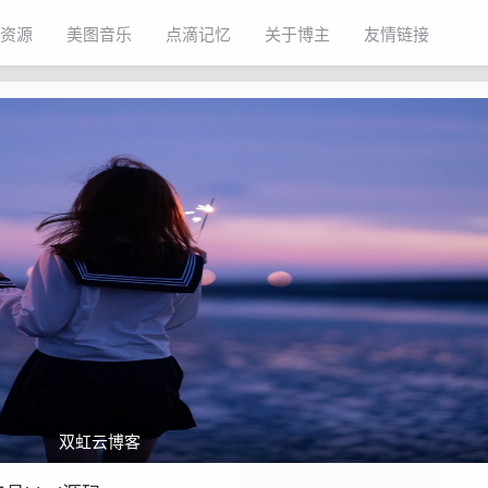
资源
美图音乐
点滴记忆
关于博主
友情链接
双虹云博客