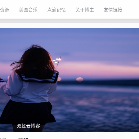
资源
美图音乐
点滴记忆
关于博主
友情链接
双虹云博客