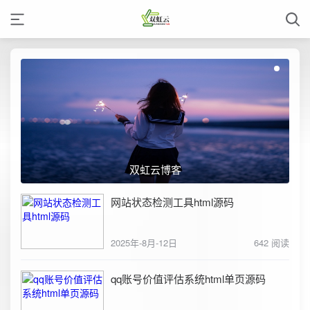
双虹云博客
网站状态检测工具html源码
2025年-8月-12日
642 阅读
qq账号价值评估系统html单页源码