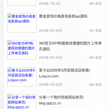
2025年-7月-2日
803 阅读
黄金首饰价格查询系统api源码
2025年-6月-29日
591 阅读
360官方API构建高效便捷的图片上传单
页源码
2025年-6月-24日
660 阅读
莱卡云2025年5月促销活动来袭|
Lcayun.com
2025年-5月-20日
662 阅读
分享一个简约导航网站单页|
blog.qqzzz.cn