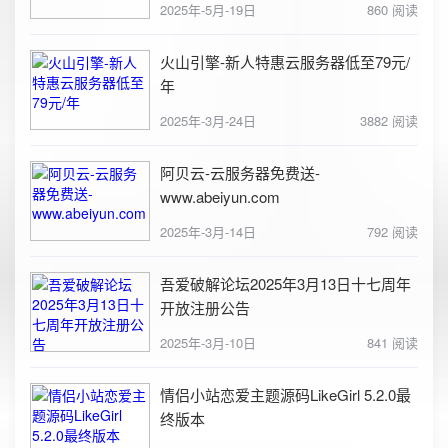
2025年-5月-19日
860 阅读
火山引擎-新人特惠云服务器低至79元/
年
2025年-3月-24日
3882 阅读
阿贝云-云服务器免费送-
www.abeiyun.com
2025年-3月-14日
792 阅读
吾爱破解论坛2025年3月13日十七周年
开放注册公告
2025年-3月-10日
841 阅读
情侣小站恋爱主题源码LikeGirl 5.2.0最
终版本