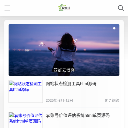
双虹云博客
网站状态检测工具html源码
2025年-8月-12日
617 阅读
qq账号价值评估系统html单页源码