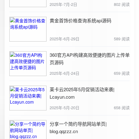
2025年-7月-2日
802 阅读
黄金首饰价格查询系统api源码
2025年-6月-29日
589 阅读
360官方API构建高效便捷的图片上传单
页源码
2025年-6月-24日
659 阅读
莱卡云2025年5月促销活动来袭|
Lcayun.com
2025年-5月-20日
658 阅读
分享一个简约导航网站单页|
blog.qqzzz.cn