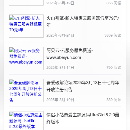
2025年-5月-19日
856 阅读
火山引擎-新人特惠云服务器低至79元/
年
2025年-3月-24日
3869 阅读
阿贝云-云服务器免费送-
www.abeiyun.com
2025年-3月-14日
790 阅读
吾爱破解论坛2025年3月13日十七周年
开放注册公告
2025年-3月-10日
839 阅读
情侣小站恋爱主题源码LikeGirl 5.2.0最
终版本