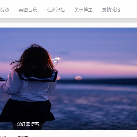
资源
美图音乐
点滴记忆
关于博主
友情链接
双虹云博客