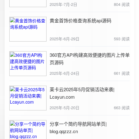
2025年-7月-2日
804 阅读
黄金首饰价格查询系统api源码
2025年-6月-29日
593 阅读
360官方API构建高效便捷的图片上传单
页源码
2025年-6月-24日
661 阅读
莱卡云2025年5月促销活动来袭|
Lcayun.com
2025年-5月-20日
663 阅读
分享一个简约导航网站单页|
blog.qqzzz.cn