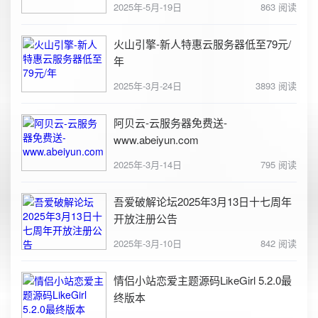
2025年-5月-19日
863 阅读
火山引擎-新人特惠云服务器低至79元/
年
2025年-3月-24日
3893 阅读
阿贝云-云服务器免费送-
www.abeiyun.com
2025年-3月-14日
795 阅读
吾爱破解论坛2025年3月13日十七周年
开放注册公告
2025年-3月-10日
842 阅读
情侣小站恋爱主题源码LikeGirl 5.2.0最
终版本