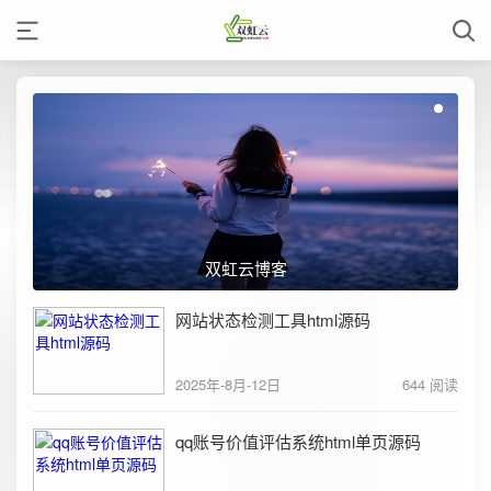
双虹云博客
网站状态检测工具html源码
2025年-8月-12日
644 阅读
qq账号价值评估系统html单页源码