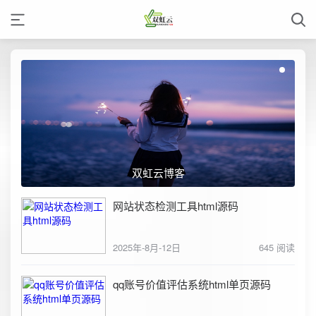
双虹云博客
网站状态检测工具html源码
2025年-8月-12日
645 阅读
qq账号价值评估系统html单页源码