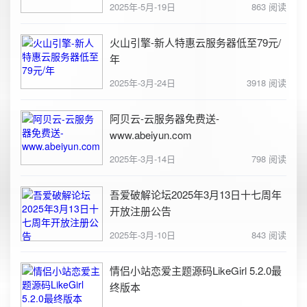
2025年-5月-19日
863 阅读
火山引擎-新人特惠云服务器低至79元/
年
2025年-3月-24日
3918 阅读
阿贝云-云服务器免费送-
www.abeiyun.com
2025年-3月-14日
798 阅读
吾爱破解论坛2025年3月13日十七周年
开放注册公告
2025年-3月-10日
843 阅读
情侣小站恋爱主题源码LikeGirl 5.2.0最
终版本