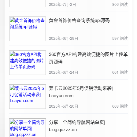
2025年-7月-2日
806 阅读
黄金首饰价格查询系统api源码
2025年-6月-29日
597 阅读
360官方API构建高效便捷的图片上传单
页源码
2025年-6月-24日
661 阅读
莱卡云2025年5月促销活动来袭|
Lcayun.com
2025年-5月-20日
663 阅读
分享一个简约导航网站单页|
blog.qqzzz.cn