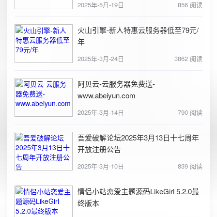
2025年-5月-19日
856 阅读
火山引擎-新人特惠云服务器低至79元/
年
2025年-3月-24日
3862 阅读
阿贝云-云服务器免费送-
www.abeiyun.com
2025年-3月-14日
790 阅读
吾爱破解论坛2025年3月13日十七周年
开放注册公告
2025年-3月-10日
839 阅读
情侣小站恋爱主题源码LikeGirl 5.2.0最
终版本