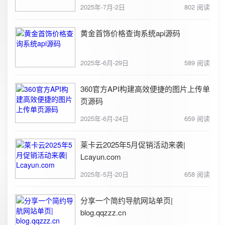
2025年-7月-2日
802 阅读
黄金首饰价格查询系统api源码
2025年-6月-29日
589 阅读
360官方API构建高效便捷的图片上传单
页源码
2025年-6月-24日
659 阅读
莱卡云2025年5月促销活动来袭|
Lcayun.com
2025年-5月-20日
658 阅读
分享一个简约导航网站单页|
blog.qqzzz.cn