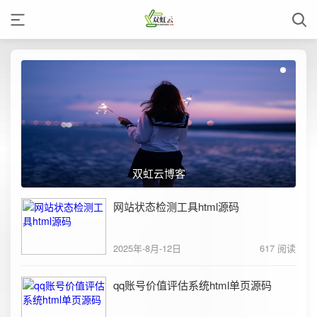
双虹云博客
网站状态检测工具html源码
2025年-8月-12日
617 阅读
qq账号价值评估系统html单页源码