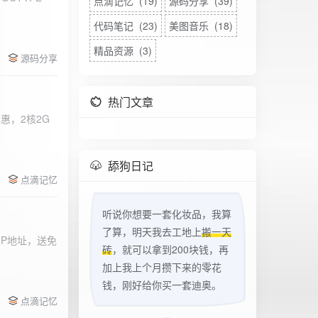
点滴记忆 (19)
源码分享 (39)
代码笔记 (23)
美图音乐 (18)
精品资源 (3)
源码分享
热门文章
惠，2核2G
w
舔狗日记
点滴记忆
听说你想要一套化妆品，我算
了算，明天我去工地上
搬一天
立IP地址，送免
砖
，就可以拿到200块钱，再
加上我上个月攒下来的零花
钱，刚好给你买一套迪奥。
点滴记忆