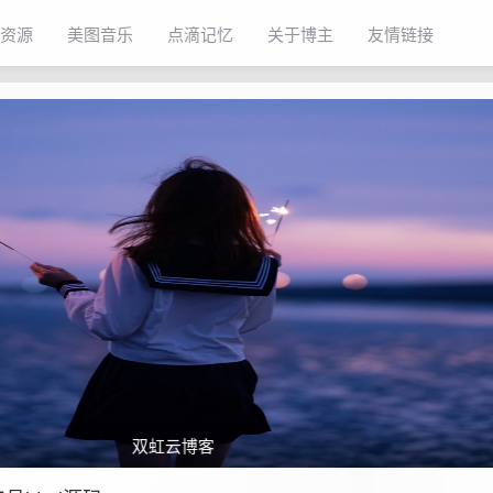
资源
美图音乐
点滴记忆
关于博主
友情链接
双虹云博客