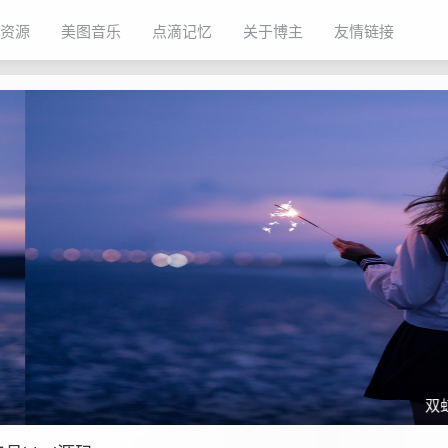
资源
美图音乐
点滴记忆
关于博主
友情链接
双虹云博客