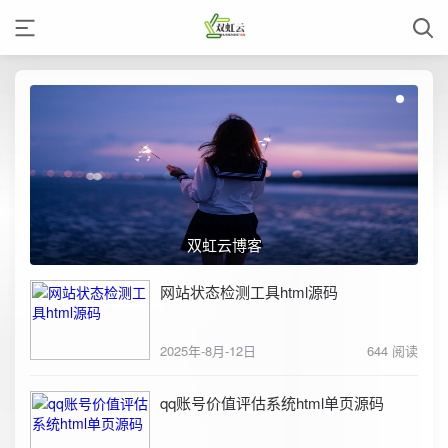
双虹云博客
网站状态检测工具html源码
2025年-8月-12日
644 阅读
qq账号价值评估系统html单页源码