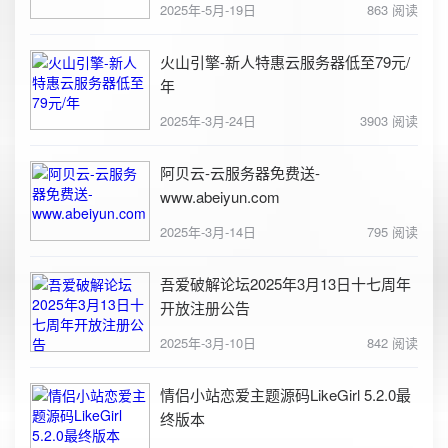
2025年-5月-19日
863 阅读
火山引擎-新人特惠云服务器低至79元/
年
2025年-3月-24日
3903 阅读
阿贝云-云服务器免费送-
www.abeiyun.com
2025年-3月-14日
795 阅读
吾爱破解论坛2025年3月13日十七周年
开放注册公告
2025年-3月-10日
842 阅读
情侣小站恋爱主题源码LikeGirl 5.2.0最
终版本