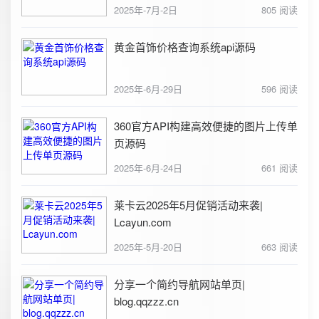
2025年-7月-2日
805 阅读
黄金首饰价格查询系统api源码
2025年-6月-29日
596 阅读
360官方API构建高效便捷的图片上传单
页源码
2025年-6月-24日
661 阅读
莱卡云2025年5月促销活动来袭|
Lcayun.com
2025年-5月-20日
663 阅读
分享一个简约导航网站单页|
blog.qqzzz.cn