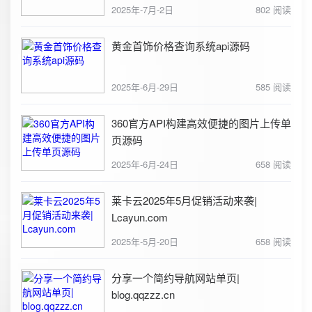
2025年-7月-2日
802 阅读
黄金首饰价格查询系统api源码
2025年-6月-29日
585 阅读
360官方API构建高效便捷的图片上传单
页源码
2025年-6月-24日
658 阅读
莱卡云2025年5月促销活动来袭|
Lcayun.com
2025年-5月-20日
658 阅读
分享一个简约导航网站单页|
blog.qqzzz.cn