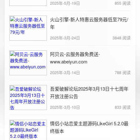
2025年-5月-19日
855 阅读
火山引擎-新人特惠云服务器低至79元/
年
2025年-3月-24日
3848 阅读
阿贝云-云服务器免费送-
www.abeiyun.com
2025年-3月-14日
788 阅读
吾爱破解论坛2025年3月13日十七周年
开放注册公告
2025年-3月-10日
833 阅读
情侣小站恋爱主题源码LikeGirl 5.2.0最
终版本