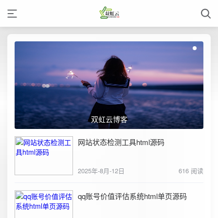
双虹云博客
网站状态检测工具html源码
2025年-8月-12日
616 阅读
qq账号价值评估系统html单页源码