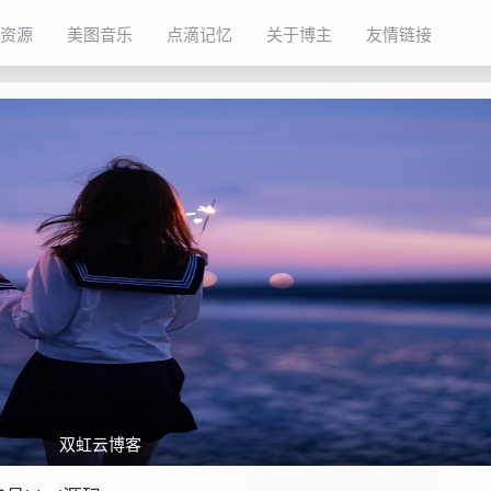
资源
美图音乐
点滴记忆
关于博主
友情链接
双虹云博客