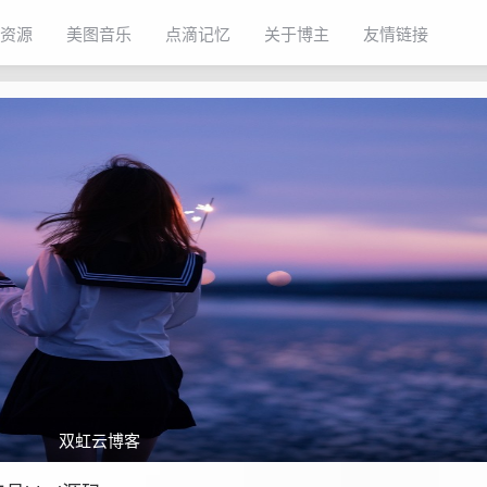
资源
美图音乐
点滴记忆
关于博主
友情链接
双虹云博客