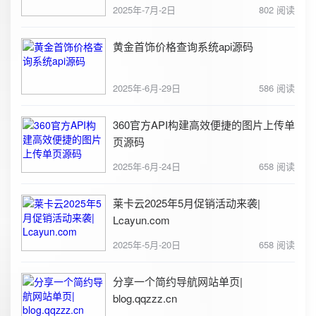
2025年-7月-2日
802 阅读
黄金首饰价格查询系统api源码
2025年-6月-29日
586 阅读
360官方API构建高效便捷的图片上传单
页源码
2025年-6月-24日
658 阅读
莱卡云2025年5月促销活动来袭|
Lcayun.com
2025年-5月-20日
658 阅读
分享一个简约导航网站单页|
blog.qqzzz.cn