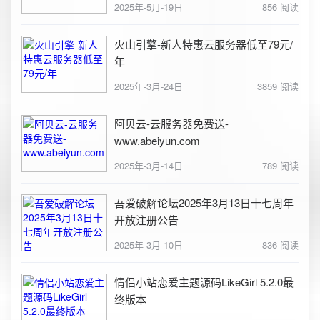
2025年-5月-19日
856 阅读
火山引擎-新人特惠云服务器低至79元/
年
2025年-3月-24日
3859 阅读
阿贝云-云服务器免费送-
www.abeiyun.com
2025年-3月-14日
789 阅读
吾爱破解论坛2025年3月13日十七周年
开放注册公告
2025年-3月-10日
836 阅读
情侣小站恋爱主题源码LikeGirl 5.2.0最
终版本