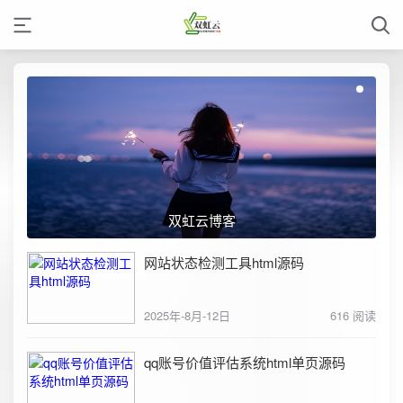
双虹云博客
网站状态检测工具html源码
2025年-8月-12日
616 阅读
qq账号价值评估系统html单页源码