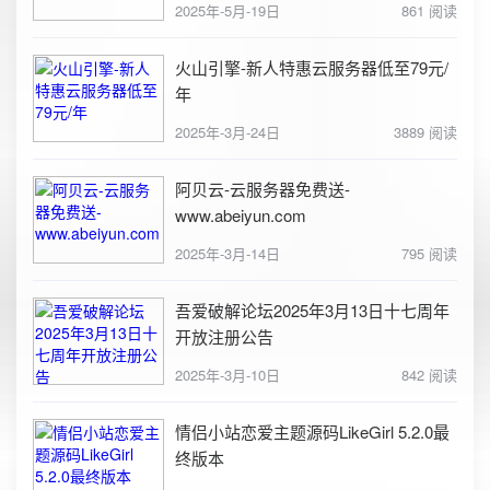
2025年-5月-19日
861 阅读
火山引擎-新人特惠云服务器低至79元/
年
2025年-3月-24日
3889 阅读
阿贝云-云服务器免费送-
www.abeiyun.com
2025年-3月-14日
795 阅读
吾爱破解论坛2025年3月13日十七周年
开放注册公告
2025年-3月-10日
842 阅读
情侣小站恋爱主题源码LikeGirl 5.2.0最
终版本