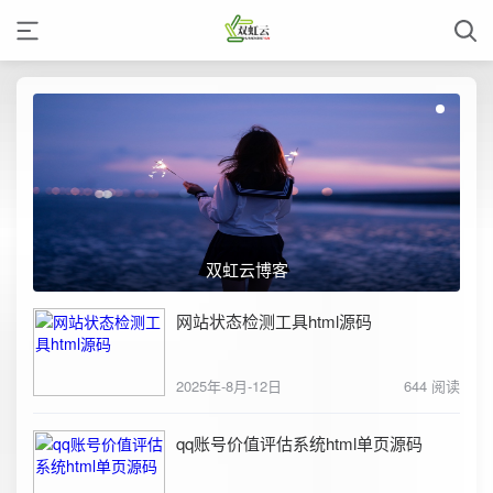
双虹云博客
网站状态检测工具html源码
2025年-8月-12日
644 阅读
qq账号价值评估系统html单页源码