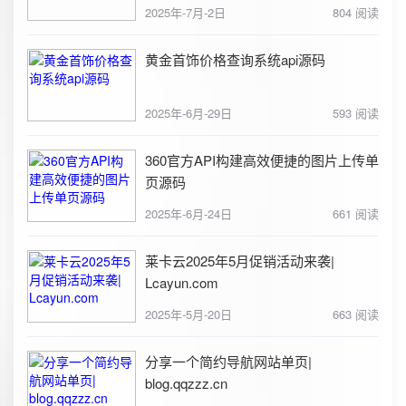
2025年-7月-2日
804 阅读
黄金首饰价格查询系统api源码
2025年-6月-29日
593 阅读
360官方API构建高效便捷的图片上传单
页源码
2025年-6月-24日
661 阅读
莱卡云2025年5月促销活动来袭|
Lcayun.com
2025年-5月-20日
663 阅读
分享一个简约导航网站单页|
blog.qqzzz.cn