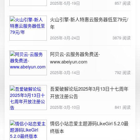
2025年-5月-19日
857 阅读
火山引擎-新人特惠云服务器低至79元/
年
2025年-3月-24日
3879 阅读
阿贝云-云服务器免费送-
www.abeiyun.com
2025年-3月-14日
792 阅读
吾爱破解论坛2025年3月13日十七周年
开放注册公告
2025年-3月-10日
841 阅读
情侣小站恋爱主题源码LikeGirl 5.2.0最
终版本