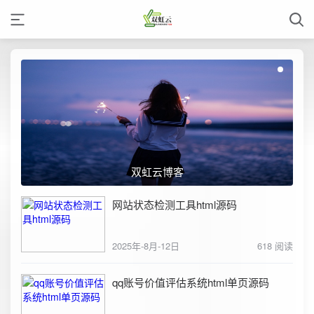
双虹云博客
网站状态检测工具html源码
2025年-8月-12日
618 阅读
qq账号价值评估系统html单页源码