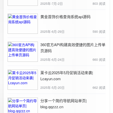
2025年-7月-2日
803 阅读
黄金首饰价格查询系统api源码
2025年-6月-29日
590 阅读
360官方API构建高效便捷的图片上传单
页源码
2025年-6月-24日
660 阅读
莱卡云2025年5月促销活动来袭|
Lcayun.com
2025年-5月-20日
662 阅读
分享一个简约导航网站单页|
blog.qqzzz.cn