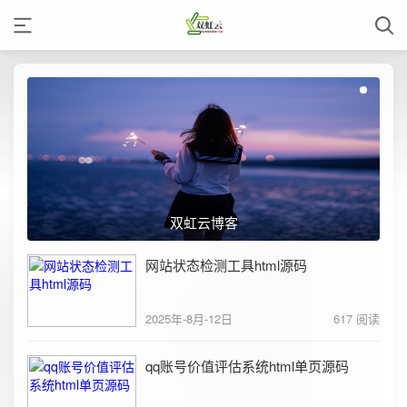
双虹云博客
网站状态检测工具html源码
2025年-8月-12日
617 阅读
qq账号价值评估系统html单页源码