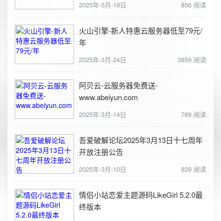
2025年-5月-19日
856 阅读
火山引擎-新人特惠云服务器低至79元/
年
2025年-3月-24日
3859 阅读
阿贝云-云服务器免费送-
www.abeiyun.com
2025年-3月-14日
789 阅读
吾爱破解论坛2025年3月13日十七周年
开放注册公告
2025年-3月-10日
839 阅读
情侣小站恋爱主题源码LikeGirl 5.2.0最
终版本