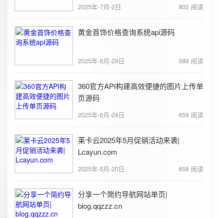
2025年-7月-2日
802 阅读
黄金首饰价格查询系统api源码
2025年-6月-29日
589 阅读
360官方API构建高效便捷的图片上传单
页源码
2025年-6月-24日
659 阅读
莱卡云2025年5月促销活动来袭|
Lcayun.com
2025年-5月-20日
658 阅读
分享一个简约导航网站单页|
blog.qqzzz.cn