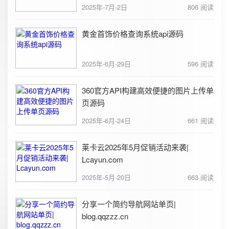
2025年-7月-2日
806 阅读
黄金首饰价格查询系统api源码
2025年-6月-29日
596 阅读
360官方API构建高效便捷的图片上传单
页源码
2025年-6月-24日
661 阅读
莱卡云2025年5月促销活动来袭|
Lcayun.com
2025年-5月-20日
663 阅读
分享一个简约导航网站单页|
blog.qqzzz.cn