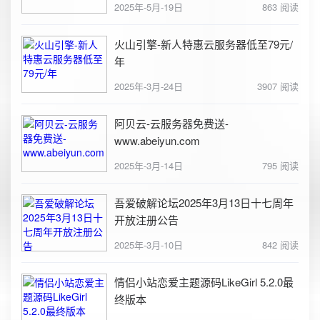
2025年-5月-19日
863 阅读
火山引擎-新人特惠云服务器低至79元/
年
2025年-3月-24日
3907 阅读
阿贝云-云服务器免费送-
www.abeiyun.com
2025年-3月-14日
795 阅读
吾爱破解论坛2025年3月13日十七周年
开放注册公告
2025年-3月-10日
842 阅读
情侣小站恋爱主题源码LikeGirl 5.2.0最
终版本