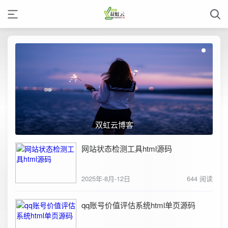
双虹云博客
网站状态检测工具html源码
2025年-8月-12日
644 阅读
qq账号价值评估系统html单页源码