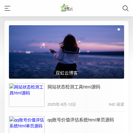
双虹云博客
网站状态检测工具html源码
2025年-8月-12日
642 阅读
qq账号价值评估系统html单页源码