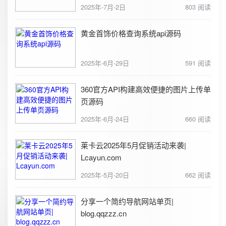
2025年-7月-2日
803 阅读
黄金首饰价格查询系统api源码
2025年-6月-29日
591 阅读
360官方API构建高效便捷的图片上传单
页源码
2025年-6月-24日
660 阅读
莱卡云2025年5月促销活动来袭|
Lcayun.com
2025年-5月-20日
662 阅读
分享一个简约导航网站单页|
blog.qqzzz.cn