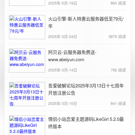
2025年-5月-19日
860 阅读
火山引擎-新人特惠云服务器低至79元/
年
2025年-3月-24日
3879 阅读
阿贝云-云服务器免费送-
www.abeiyun.com
2025年-3月-14日
792 阅读
吾爱破解论坛2025年3月13日十七周年
开放注册公告
2025年-3月-10日
841 阅读
情侣小站恋爱主题源码LikeGirl 5.2.0最
终版本