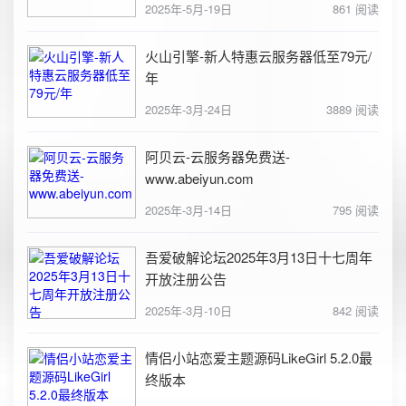
2025年-5月-19日
861 阅读
火山引擎-新人特惠云服务器低至79元/
年
2025年-3月-24日
3889 阅读
阿贝云-云服务器免费送-
www.abeiyun.com
2025年-3月-14日
795 阅读
吾爱破解论坛2025年3月13日十七周年
开放注册公告
2025年-3月-10日
842 阅读
情侣小站恋爱主题源码LikeGirl 5.2.0最
终版本