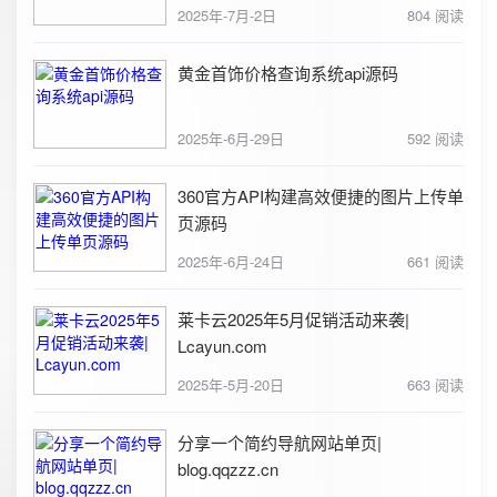
2025年-7月-2日
804 阅读
黄金首饰价格查询系统api源码
2025年-6月-29日
592 阅读
360官方API构建高效便捷的图片上传单
页源码
2025年-6月-24日
661 阅读
莱卡云2025年5月促销活动来袭|
Lcayun.com
2025年-5月-20日
663 阅读
分享一个简约导航网站单页|
blog.qqzzz.cn