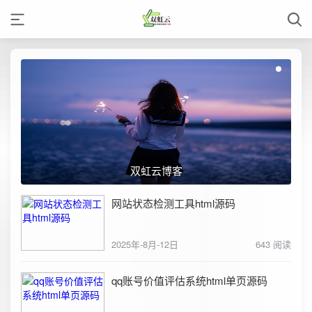
双虹云博客
网站状态检测工具html源码
2025年-8月-12日
643 阅读
qq账号价值评估系统html单页源码