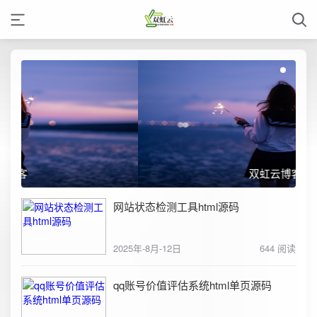
双虹云博客
网站状态检测工具html源码
2025年-8月-12日
644 阅读
qq账号价值评估系统html单页源码