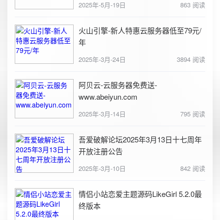
2025年-5月-19日
863 阅读
火山引擎-新人特惠云服务器低至79元/
年
2025年-3月-24日
3894 阅读
阿贝云-云服务器免费送-
www.abeiyun.com
2025年-3月-14日
795 阅读
吾爱破解论坛2025年3月13日十七周年
开放注册公告
2025年-3月-10日
842 阅读
情侣小站恋爱主题源码LikeGirl 5.2.0最
终版本