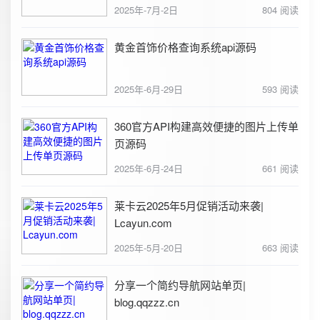
2025年-7月-2日
804 阅读
黄金首饰价格查询系统api源码
2025年-6月-29日
593 阅读
360官方API构建高效便捷的图片上传单
页源码
2025年-6月-24日
661 阅读
莱卡云2025年5月促销活动来袭|
Lcayun.com
2025年-5月-20日
663 阅读
分享一个简约导航网站单页|
blog.qqzzz.cn