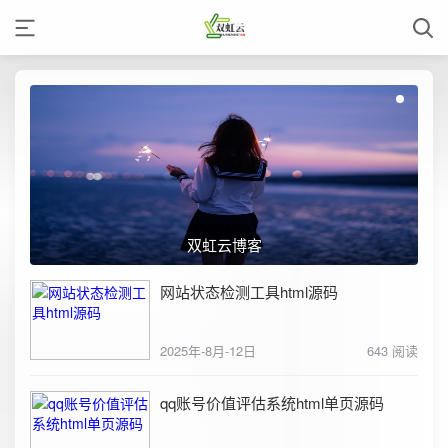
双虹云博客
网站状态检测工具html源码
2025年-8月-12日
643 阅读
qq账号价值评估系统html单页源码