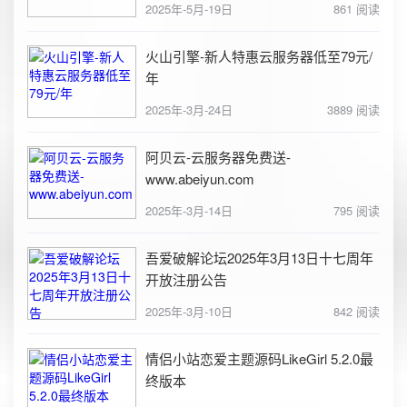
2025年-5月-19日
861 阅读
火山引擎-新人特惠云服务器低至79元/
年
2025年-3月-24日
3889 阅读
阿贝云-云服务器免费送-
www.abeiyun.com
2025年-3月-14日
795 阅读
吾爱破解论坛2025年3月13日十七周年
开放注册公告
2025年-3月-10日
842 阅读
情侣小站恋爱主题源码LikeGirl 5.2.0最
终版本