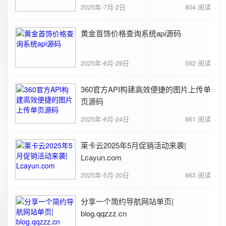
2025年-7月-2日
804 阅读
黄金首饰价格查询系统api源码
2025年-6月-29日
592 阅读
360官方API构建高效便捷的图片上传单
页源码
2025年-6月-24日
661 阅读
莱卡云2025年5月促销活动来袭|
Lcayun.com
2025年-5月-20日
663 阅读
分享一个简约导航网站单页|
blog.qqzzz.cn