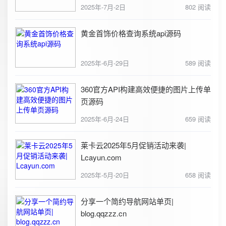
2025年-7月-2日
802 阅读
黄金首饰价格查询系统api源码
2025年-6月-29日
589 阅读
360官方API构建高效便捷的图片上传单
页源码
2025年-6月-24日
659 阅读
莱卡云2025年5月促销活动来袭|
Lcayun.com
2025年-5月-20日
658 阅读
分享一个简约导航网站单页|
blog.qqzzz.cn