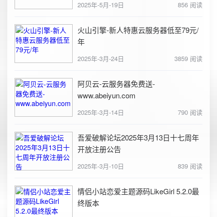
2025年-5月-19日
856 阅读
火山引擎-新人特惠云服务器低至79元/
年
2025年-3月-24日
3859 阅读
阿贝云-云服务器免费送-
www.abeiyun.com
2025年-3月-14日
790 阅读
吾爱破解论坛2025年3月13日十七周年
开放注册公告
2025年-3月-10日
839 阅读
情侣小站恋爱主题源码LikeGirl 5.2.0最
终版本