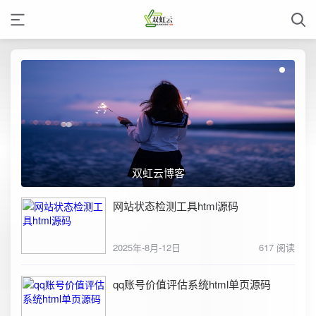
双虹云博客
网站状态检测工具html源码
2025年-8月-12日
617 阅读
qq账号价值评估系统html单页源码