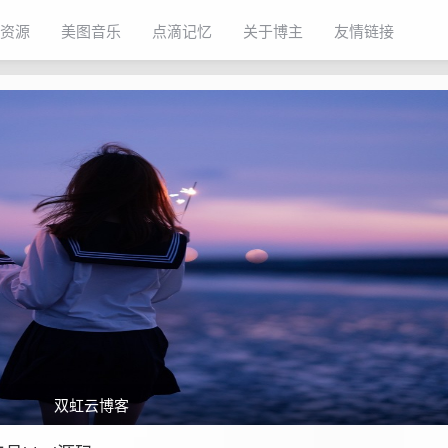
资源
美图音乐
点滴记忆
关于博主
友情链接
双虹云博客