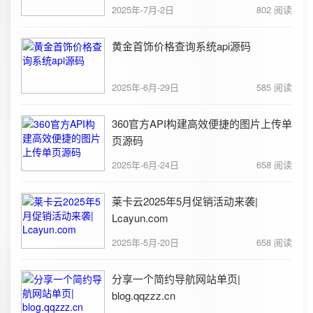
2025年-7月-2日
802 阅读
黄金首饰价格查询系统api源码
2025年-6月-29日
585 阅读
360官方API构建高效便捷的图片上传单
页源码
2025年-6月-24日
658 阅读
莱卡云2025年5月促销活动来袭|
Lcayun.com
2025年-5月-20日
658 阅读
分享一个简约导航网站单页|
blog.qqzzz.cn