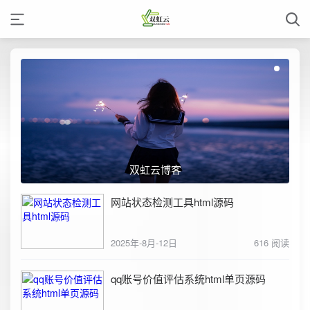
双虹云博客
网站状态检测工具html源码
2025年-8月-12日
616 阅读
qq账号价值评估系统html单页源码