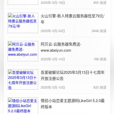
2025年-5月-19日
855 阅读
火山引擎-新人特惠云服务器低至79元/
年
2025年-3月-24日
3848 阅读
阿贝云-云服务器免费送-
www.abeiyun.com
2025年-3月-14日
788 阅读
吾爱破解论坛2025年3月13日十七周年
开放注册公告
2025年-3月-10日
833 阅读
情侣小站恋爱主题源码LikeGirl 5.2.0最
终版本