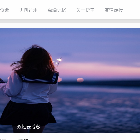
资源
美图音乐
点滴记忆
关于博主
友情链接
双虹云博客