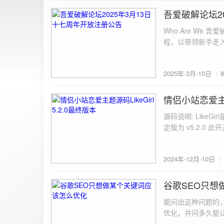
图片链接: <a href="${dat
吾爱破解论坛2
2025-3-10
${data.data.imgFile}</p> <img src="${data.data.url}" alt="上传的图片" class=
Who Are We
else { resultDiv.innerHTML = `<p class="error">${data.error}</p>`; } } else { resultDiv.innerHTML = `<p
程，以带领新手走
class="error">请求失败：${xhr.statusText}<
承上启下的作用，
我们将加强对新注
2025年-3月-10日
严格的处理措施。
区，具体限时开放注册时间
www.52pojie.cn
情侣小站恋爱主题源
2024-12-10
源码说明: Like
定版为 v5.2.0 此
至网站目录并解压 2.
为你的数据库相关信
2024年-12月-10日
谷歌SEO只想
2024-8-7
能问出这种问题的
优化，并问多久能
的网站想针对某个特