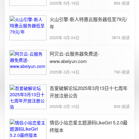
2025年-5月-19日
856 阅读
火山引擎-新人特惠云服务器低至79元/
年
2025年-3月-24日
3874 阅读
阿贝云-云服务器免费送-
www.abeiyun.com
2025年-3月-14日
790 阅读
吾爱破解论坛2025年3月13日十七周年
开放注册公告
2025年-3月-10日
839 阅读
情侣小站恋爱主题源码LikeGirl 5.2.0最
终版本