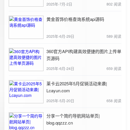
2025年-7月-2日
802 阅读
黄金首饰价格查询系统api源码
2025年-6月-29日
589 阅读
360官方API构建高效便捷的图片上传单
页源码
2025年-6月-24日
659 阅读
莱卡云2025年5月促销活动来袭|
Lcayun.com
2025年-5月-20日
658 阅读
分享一个简约导航网站单页|
blog.qqzzz.cn