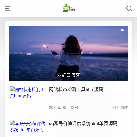
双虹云博客
网站状态检测工具html源码
2025年-8月-12日
617 阅读
qq账号价值评估系统html单页源码