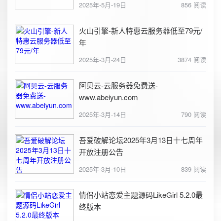
2025年-5月-19日
856 阅读
火山引擎-新人特惠云服务器低至79元/
年
2025年-3月-24日
3874 阅读
阿贝云-云服务器免费送-
www.abeiyun.com
2025年-3月-14日
790 阅读
吾爱破解论坛2025年3月13日十七周年
开放注册公告
2025年-3月-10日
839 阅读
情侣小站恋爱主题源码LikeGirl 5.2.0最
终版本