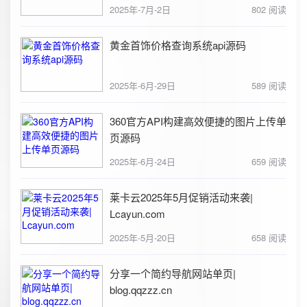
2025年-7月-2日
802 阅读
黄金首饰价格查询系统api源码
2025年-6月-29日
589 阅读
360官方API构建高效便捷的图片上传单
页源码
2025年-6月-24日
659 阅读
莱卡云2025年5月促销活动来袭|
Lcayun.com
2025年-5月-20日
658 阅读
分享一个简约导航网站单页|
blog.qqzzz.cn