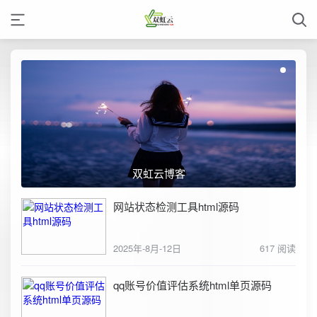
双虹云博客
网站状态检测工具html源码
2025年-8月-12日
617 阅读
qq账号价值评估系统html单页源码